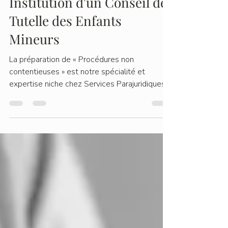
22 nov. 2024
2 min de lecture
Notre procédure :
Institution d'un Conseil de
Tutelle des Enfants
Mineurs
La préparation de « Procédures non
contentieuses » est notre spécialité et
expertise niche chez Services Parajuridiques
Peggy Mavroudis....